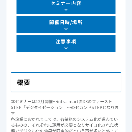
セミナー内容
開催日時/場所
注意事項
概要
本セミナーは12月開催～intra-mart流DXのファースト
STEP「デジタイゼーション」～のセカンドSTEPとなりま
す。
各企業におかれましては、各業務のシステム化が進んでい
るものの、それぞれに運用が必要となりサイロ化された状
態でデジタル化の効果が限定的だという声が多いと感じて