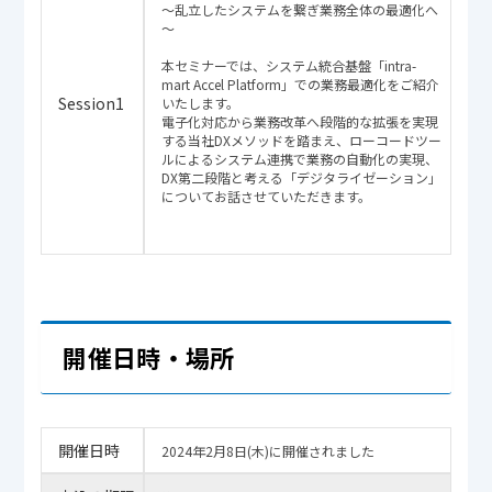
～乱立したシステムを繋ぎ業務全体の最適化へ
～
本セミナーでは、システム統合基盤「intra-
mart Accel Platform」での業務最適化をご紹介
Session1
いたします。
電子化対応から業務改革へ段階的な拡張を実現
する当社DXメソッドを踏まえ、ローコードツー
ルによるシステム連携で業務の自動化の実現、
DX第二段階と考える「デジタライゼーション」
についてお話させていただきます。
開催日時・場所
開催日時
2024年2月8日(木)に開催されました