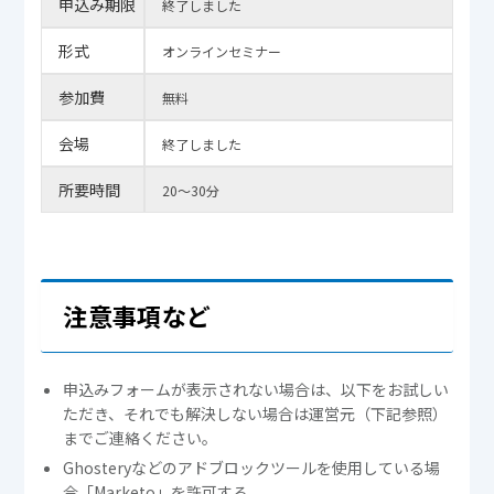
申込み期限
終了しました
形式
オンラインセミナー
参加費
無料
会場
終了しました
所要時間
20～30分
注意事項など
申込みフォームが表示されない場合は、以下をお試しい
ただき、それでも解決しない場合は運営元（下記参照）
までご連絡ください。
Ghosteryなどのアドブロックツールを使用している場
合「Marketo」を許可する