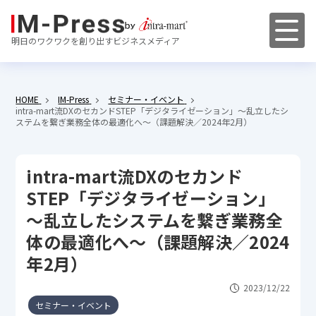
明日のワクワクを創り出すビジネスメディア
HOME
IM-Press
セミナー・イベント
intra-mart流DXのセカンドSTEP「デジタライゼーション」～乱立したシ
ステムを繋ぎ業務全体の最適化へ～（課題解決／2024年2月）
intra-mart流DXのセカンド
STEP「デジタライゼーション」
～乱立したシステムを繋ぎ業務全
体の最適化へ～（課題解決／2024
年2月）
2023/12/22
セミナー・イベント