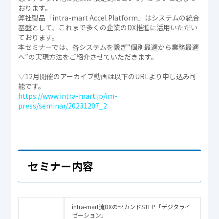
おります。
弊社製品「intra-mart Accel Platform」はシステムの統合
基盤として、これまで多くの企業のDX推進に活用いただい
ております。
本セミナーでは、各システムを繋ぎ“個別最適から業務最適
へ”の実現方法をご紹介させていただきます。
▽12月開催のアーカイブ動画は以下のURLより申し込み可
能です。
https://www.intra-mart.jp/im-
press/seminar/20231207_2
セミナー内容
intra-mart流DXのセカンドSTEP「デジタライ
ゼーション」