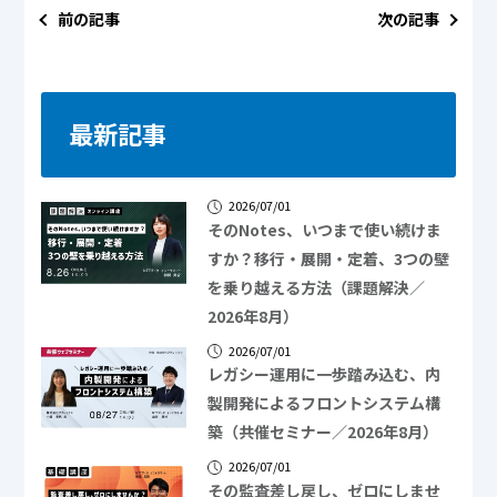
前の記事
次の記事
最新記事
2026/07/01
そのNotes、いつまで使い続けま
すか？移行・展開・定着、3つの壁
を乗り越える方法（課題解決／
2026年8月）
2026/07/01
レガシー運用に一歩踏み込む、内
製開発によるフロントシステム構
築（共催セミナー／2026年8月）
2026/07/01
その監査差し戻し、ゼロにしませ