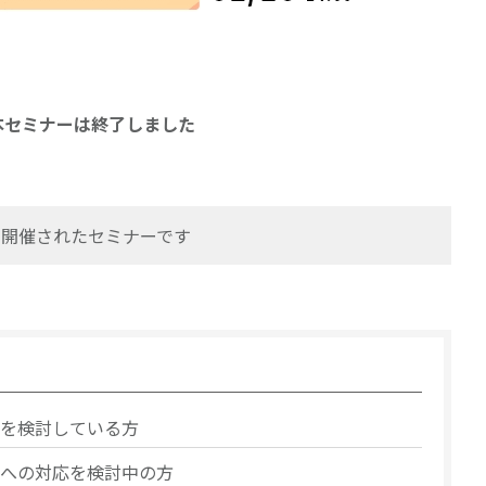
本セミナーは終了しました
火)に開催されたセミナーです
を検討している方
への対応を検討中の方