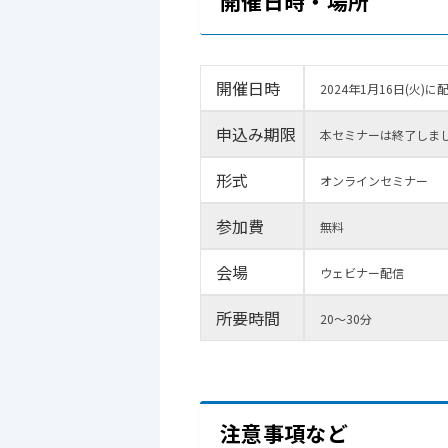
開催日時・場所
開催日時
2024年1月16日(火)
申込み期限
本セミナーは終了しま
形式
オンラインセミナー
参加費
無料
会場
ウェビナー配信
所要時間
20～30分
注意事項など