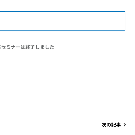
本セミナーは終了しました
次の記事