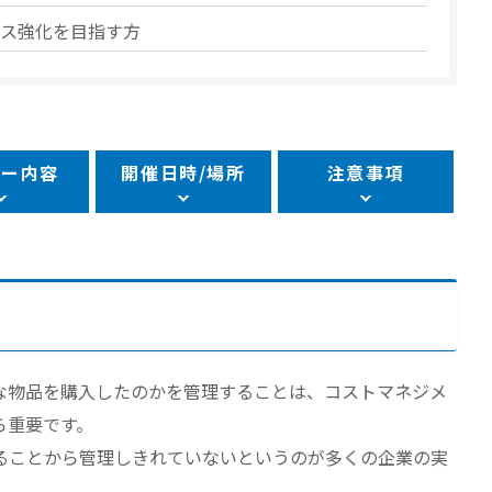
ス強化を目指す方
ナー内容
開催日時/場所
注意事項
な物品を購入したのかを管理することは、コストマネジメ
ら重要です。
ることから管理しきれていないというのが多くの企業の実