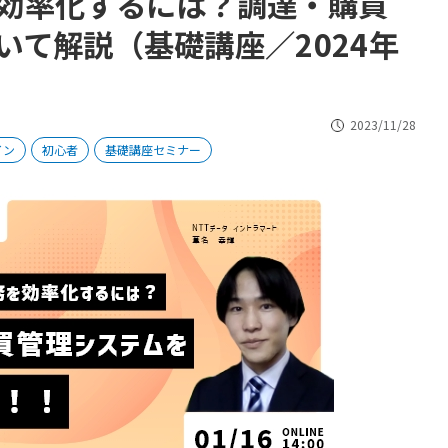
効率化するには？調達・購買
いて解説（基礎講座／2024年
2023/11/28
イン
初心者
基礎講座セミナー