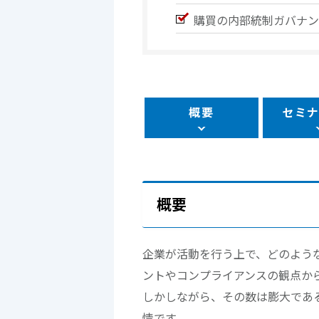
購買の内部統制ガバナン
概要
セミ
概要
企業が活動を行う上で、どのよう
ントやコンプライアンスの観点か
しかしながら、その数は膨大であ
情です。