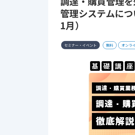
調達・購買管理を
管理システムにつ
1月）
セミナー・イベント
無料
オンラ