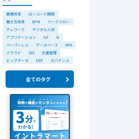
業務改革
ローコード開発
働き方改革
BPM
ワークフロー
テレワーク
デジタル人材
アプリケーション
IoT
AI
ペーパーレス
データベース
RPA
クラウド
SFA
文書管理
ビッグデータ
ERP
ガバナンス
全てのタグ