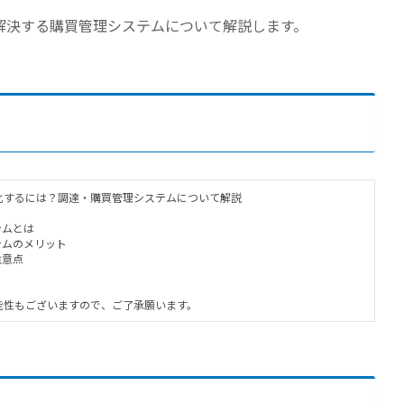
解決する購買管理システムについて解説します。
化するには？調達・購買管理システムについて解説
テムとは
テムのメリット
注意点
能性もございますので、ご了承願います。