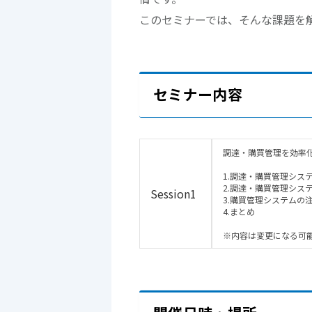
このセミナーでは、そんな課題を
セミナー内容
調達・購買管理を効率
1.調達・購買管理シス
2.調達・購買管理シス
Session1
3.購買管理システムの
4.まとめ
※内容は変更になる可