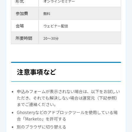
形式
オンラインセミナー
参加費
無料
会場
ウェビナー配信
所要時間
20～30分
注意事項など
申込みフォームが表示されない場合は、以下をお試しい
ただき、それでも解決しない場合は運営元（下記参照）
までご連絡ください。
Ghosteryなどのアドブロックツールを使用している場
合「Marketo」を許可する
別のブラウザに切り替える