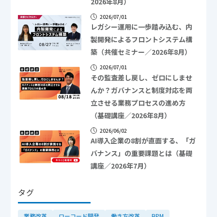
2026年8月）
2026/07/01
レガシー運用に一歩踏み込む、内
製開発によるフロントシステム構
築（共催セミナー／2026年8月）
2026/07/01
その監査差し戻し、ゼロにしませ
んか？ガバナンスと制度対応を両
立させる業務プロセスの進め方
（基礎講座／2026年8月）
2026/06/02
AI導入企業の8割が直面する、「ガ
バナンス」の重要課題とは（基礎
講座／2026年7月）
タグ
業務改革
ローコード開発
働き方改革
BPM