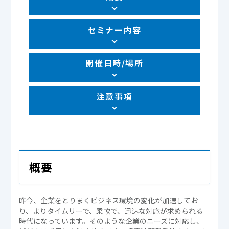
セミナー内容
開催日時/場所
注意事項
概要
昨今、企業をとりまくビジネス環境の変化が加速してお
り、よりタイムリーで、柔軟で、迅速な対応が求められる
時代になっています。そのような企業のニーズに対応し、