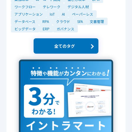
ワークフロー
テレワーク
デジタル人材
アプリケーション
IoT
AI
ペーパーレス
データベース
RPA
クラウド
SFA
文書管理
ビッグデータ
ERP
ガバナンス
全てのタグ