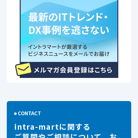
CONTACT
intra-martに関する
ご質問やご相談について、お