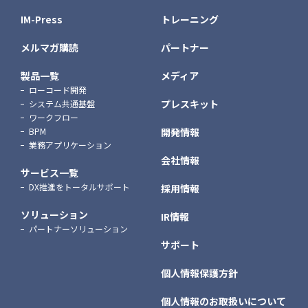
IM-Press
トレーニング
メルマガ購読
パートナー
製品一覧
メディア
ローコード開発
プレスキット
システム共通基盤
ワークフロー
BPM
開発情報
業務アプリケーション
会社情報
サービス一覧
DX推進をトータルサポート
採用情報
ソリューション
IR情報
パートナーソリューション
サポート
個人情報保護方針
個人情報のお取扱いについて