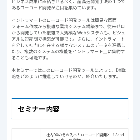
ビジネス成果に直結させるべく、超高速開発手法の１つで
あるローコード開発が注目を集めています。
イントラマートのローコード開発ツールは簡易な画面
フォーム作成から複雑な業務システム構築まで、従来ゼロ
から開発していた複雑で大規模なWebシステムも、ビジュ
アルに短期間で構築が可能です。さらに、イントラマート
を介して社内に存在する様々なシステムのデータを連携し
たり、複数のシステムの機能をイントラマート上に集約す
ることも可能です。
本セミナーではこのローコード開発ツールによって、DX戦
略をどのように推進していけるのか、紹介いたします。
セミナー内容
社内DXのその先へ！ローコード開発と「 Accel-
Mart Quick 」の真髄に迫る