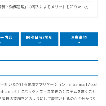
経費旅費精算・勤務管理」の導入によるメリットを知りたい方
ナー内容
開催日時/場所
注意事項
ご利用いただける業務アプリケーション「intra-mart Accel
intra-mart上にバックオフィス業務のシステムを置くこと
？皆様の業務をどのようにして変革させるのか？分かりや