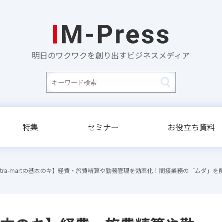
明日のワクワクを創り出すビジネスメディア
特集
セミナー
お役立ち資料
ntra-martの基本のキ】経費・旅費精算や勤務管理を効率化！間接業務の「ムダ」を削減「A