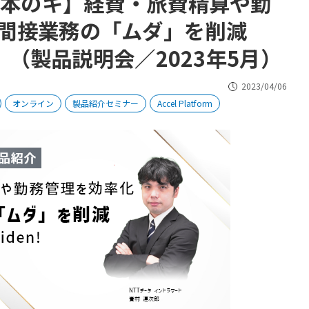
tの基本のキ】経費・旅費精算や勤
間接業務の「ムダ」を削減
en!」（製品説明会／2023年5月）
2023/04/06
オンライン
製品紹介セミナー
Accel Platform