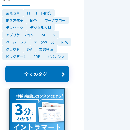
業務改革
ローコード開発
働き方改革
BPM
ワークフロー
テレワーク
デジタル人材
アプリケーション
IoT
AI
ペーパーレス
データベース
RPA
クラウド
SFA
文書管理
ビッグデータ
ERP
ガバナンス
全てのタグ