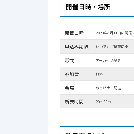
開催日時・場所
開催日時
2023年5月11日に開
申込み期限
いつでもご視聴可能
形式
アーカイブ配信
参加費
無料
会場
ウェビナー配信
所要時間
20～30分