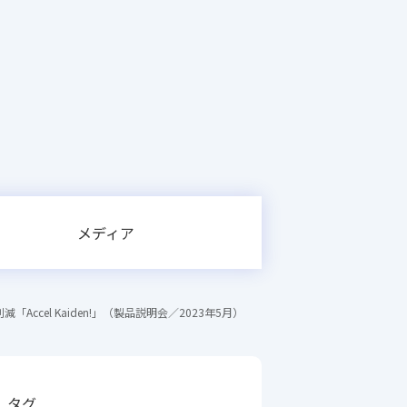
メディア
ccel Kaiden!」（製品説明会／2023年5月）
タグ