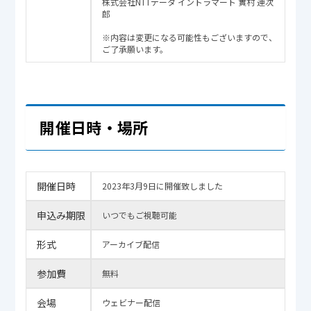
株式会社NTTデータ イントラマート 實村 連次
郎
※内容は変更になる可能性もございますので、
ご了承願います。
開催日時・場所
開催日時
2023年3月9日に開催致しました
申込み期限
いつでもご視聴可能
形式
アーカイブ配信
参加費
無料
会場
ウェビナー配信