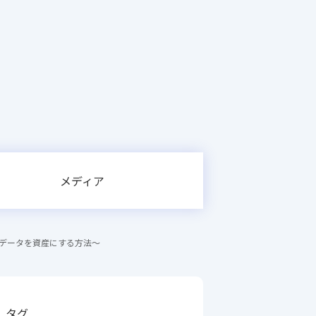
メディア
データを資産にする方法〜
タグ