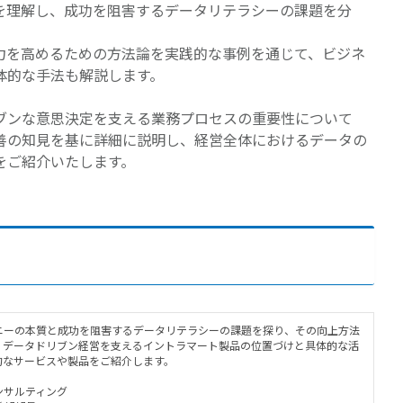
を理解し、成功を阻害するデータリテラシーの課題を分
力を高めるための方法論を実践的な事例を通じて、ビジネ
体的な手法も解説します。
ブンな意思決定を支える業務プロセスの重要性について
善の知見を基に詳細に説明し、経営全体におけるデータの
をご紹介いたします。
ニーの本質と成功を阻害するデータリテラシーの課題を探り、その向上方法
、データドリブン経営を支えるイントラマート製品の位置づけと具体的な活
的なサービスや製品をご紹介します。
ンサルティング