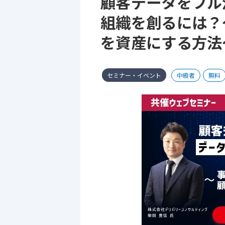
顧客データをフル
組織を創るには？
を資産にする方法
セミナー・イベント
中級者
無料