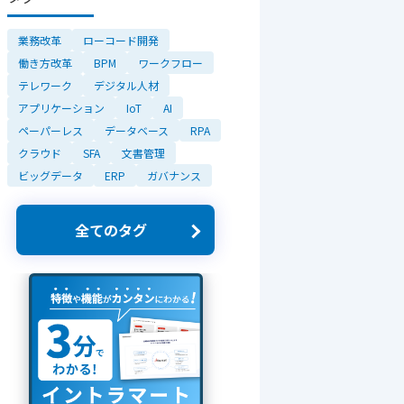
業務改革
ローコード開発
働き方改革
BPM
ワークフロー
テレワーク
デジタル人材
アプリケーション
IoT
AI
ペーパーレス
データベース
RPA
クラウド
SFA
文書管理
ビッグデータ
ERP
ガバナンス
全てのタグ