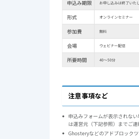
申込み期限
お申し込みは終了いた
形式
オンラインセミナー
参加費
無料
会場
ウェビナー配信
所要時間
40～50分
注意事項など
申込みフォームが表示されない
は運営元（下記参照）までご連
Ghosteryなどのアドブロッ