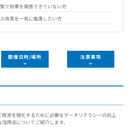
策で効果を実感できていない方
ス改革を一気に推進したい方
開催日時/場所
注意事項
て経営を強化するために必要なデータリテラシーの向上
な活用法についてご紹介します。