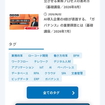
立させる業務プロセスの進め方
（基礎講座／2026年8月）
2026/06/02
AI導入企業の8割が直面する、「ガ
バナンス」の重要課題とは（基礎
講座／2026年7月）
タグ
業務改革
ローコード開発
働き方改革
BPM
ワークフロー
テレワーク
デジタル人材
アプリケーション
IoT
AI
ペーパーレス
データベース
RPA
クラウド
SFA
文書管理
ビッグデータ
ERP
ガバナンス
全てのタグ