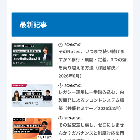
最新記事
2026/07/01
そのNotes、いつまで使い続けま
すか？移行・展開・定着、3つの壁
を乗り越える方法（課題解決／
2026年8月）
2026/07/01
レガシー運用に一歩踏み込む、内
製開発によるフロントシステム構
築（共催セミナー／2026年8月）
2026/07/01
その監査差し戻し、ゼロにしませ
んか？ガバナンスと制度対応を両