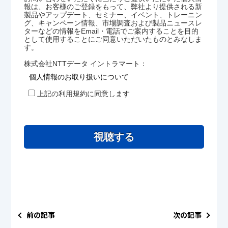
報は、お客様のご登録をもって、弊社より提供される新
製品やアップデート、セミナー、イベント、トレーニン
グ、キャンペーン情報、市場調査および製品ニュースレ
ターなどの情報をEmail・電話でご案内することを目的
として使用することにご同意いただいたものとみなしま
す。
株式会社NTTデータ イントラマート：
個人情報のお取り扱いについて
上記の利用規約に同意します
視聴する
前の記事
次の記事