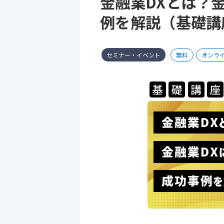
金融業DXとは？
例を解説（基礎講座
セミナー・イベント
無料
オンラ