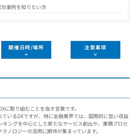
成功事例を知りたい方
開催日時/場所
注意事項
DXに取り組むことを指す言葉です。
れているDXですが、特に金融業界では、国際的に低い収益
ンキングを中心とした新たなサービス創出や、業務プロセ
テクノロジーの活用に期待が集まっています。