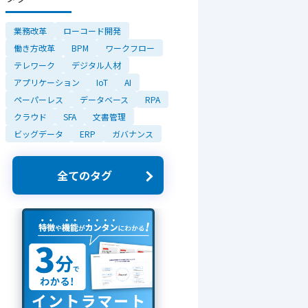
業務改革
ローコード開発
働き方改革
BPM
ワークフロー
テレワーク
デジタル人材
アプリケーション
IoT
AI
ペーパーレス
データベース
RPA
クラウド
SFA
文書管理
ビッグデータ
ERP
ガバナンス
全てのタグ