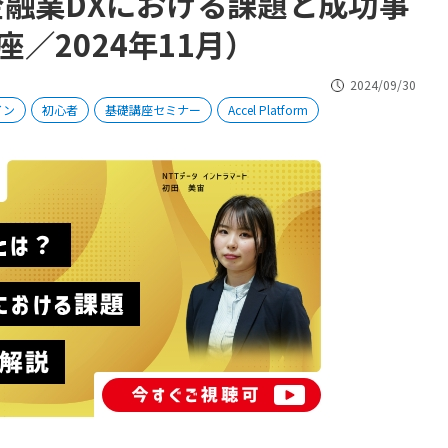
金融業DXにおける課題と成功事
／2024年11月）
2024/09/30
イン
初心者
基礎講座セミナー
Accel Platform