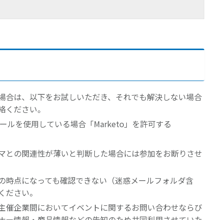
場合は、以下をお試しいただき、それでも解決しない場合
絡ください。
クツールを使用している場合「Marketo」を許可する
マとの関連性が薄いと判断した場合には参加をお断りさせ
の時点になっても確認できない（迷惑メールフォルダ含
ください。
主催企業間においてイベントに関するお問い合わせならび
ナー情報・商品情報などの告知のため共同利用させていた