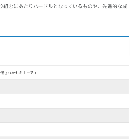
取り組むにあたりハードルとなっているものや、先進的な成
)に開催されたセミナーです