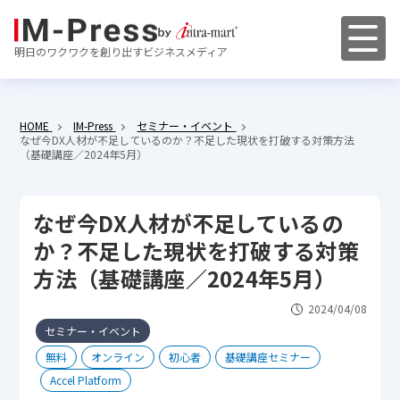
明日のワクワクを創り出すビジネスメディア
HOME
IM-Press
セミナー・イベント
なぜ今DX人材が不足しているのか？不足した現状を打破する対策方法
（基礎講座／2024年5月）
なぜ今DX人材が不足しているの
か？不足した現状を打破する対策
方法（基礎講座／2024年5月）
2024/04/08
セミナー・イベント
無料
オンライン
初心者
基礎講座セミナー
Accel Platform