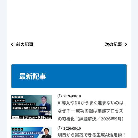
前の記事
次の記事
最新記事
2026/08/10
AI導入やDXがうまく進まないのは
なぜ？― 成功の鍵は業務プロセス
の可視化（課題解決／2026年9月）
2026/08/10
明日から実践できる生成AI活用術！