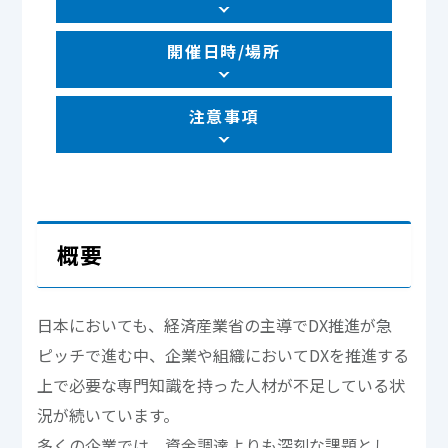
開催日時/場所
注意事項
概要
日本においても、経済産業省の主導でDX推進が急
ピッチで進む中、企業や組織においてDXを推進する
上で必要な専門知識を持った人材が不足している状
況が続いています。
多くの企業では、資金調達よりも深刻な課題とし