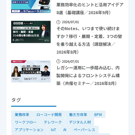
業務効率化のヒントと活用アイデア
8選（基礎講座／2026年9月）
2026/07/01
そのNotes、いつまで使い続けま
すか？移行・展開・定着、3つの壁
を乗り越える方法（課題解決／
2026年8月）
2026/07/01
レガシー運用に一歩踏み込む、内
製開発によるフロントシステム構
築（共催セミナー／2026年8月）
タグ
業務改革
ローコード開発
働き方改革
BPM
ワークフロー
テレワーク
デジタル人材
アプリケーション
IoT
AI
ペーパーレス