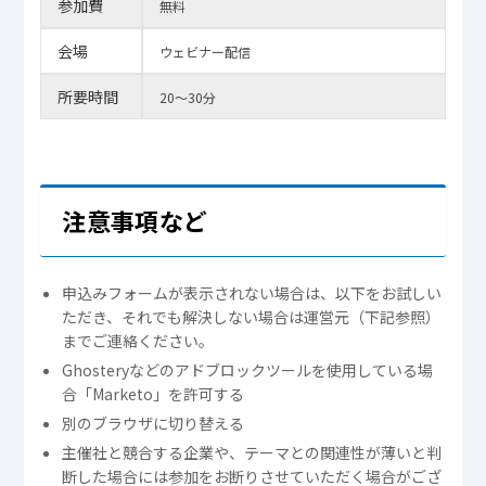
参加費
無料
会場
ウェビナー配信
所要時間
20～30分
注意事項など
申込みフォームが表示されない場合は、以下をお試しい
ただき、それでも解決しない場合は運営元（下記参照）
までご連絡ください。
Ghosteryなどのアドブロックツールを使用している場
合「Marketo」を許可する
別のブラウザに切り替える
主催社と競合する企業や、テーマとの関連性が薄いと判
断した場合には参加をお断りさせていただく場合がござ