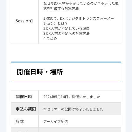
なぜ今DX人材が不足しているのか？不足した現
状を打破する対策方法
1.改めて、DX（デジタルトランスフォーメー
Session1
ション）とは？
2.DX人材が不足している理由
3.DX人材の不足への対策方法
4.まとめ
開催日時・場所
開催日時
2024年5月14日に開催いたしました
申込み期限
本セミナーの公開は終了いたしました
形式
アーカイブ配信