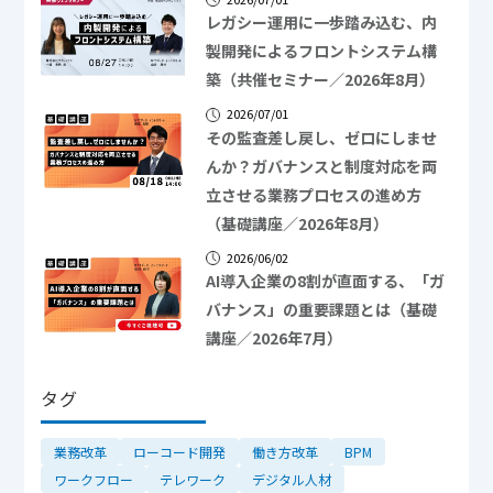
レガシー運用に一歩踏み込む、内
製開発によるフロントシステム構
築（共催セミナー／2026年8月）
2026/07/01
その監査差し戻し、ゼロにしませ
んか？ガバナンスと制度対応を両
立させる業務プロセスの進め方
（基礎講座／2026年8月）
2026/06/02
AI導入企業の8割が直面する、「ガ
バナンス」の重要課題とは（基礎
講座／2026年7月）
タグ
業務改革
ローコード開発
働き方改革
BPM
ワークフロー
テレワーク
デジタル人材