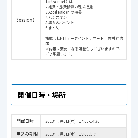
1.intra-martとは
2.経費・旅費精算の現状把握
3.Accel Kaiden!の特長
4.ハンズオン
Session1
5.導入のポイント
6.まとめ
株式会社NTTデータイントラマート 實村 連次
郎
※内容は変更になる可能性もございますので、
ご了承願います。
開催日時・場所
開催日時
2023年7月6日(木) 14:00-14:30
申込み期限
2023年7月5日(水) 18:00まで