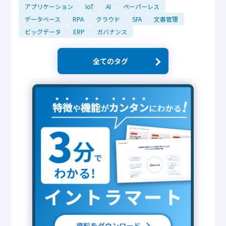
アプリケーション
IoT
AI
ペーパーレス
データベース
RPA
クラウド
SFA
文書管理
ビッグデータ
ERP
ガバナンス
全てのタグ