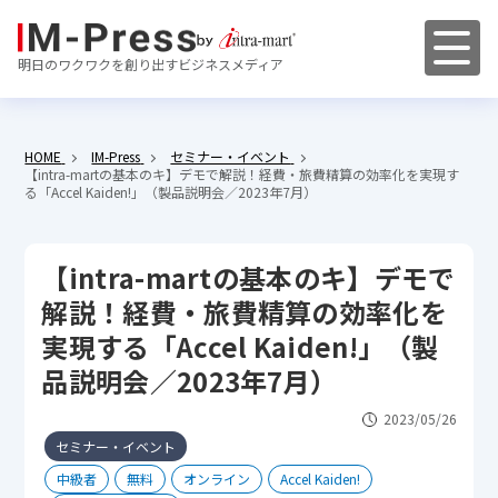
明日のワクワクを創り出すビジネスメディア
HOME
IM-Press
セミナー・イベント
【intra-martの基本のキ】デモで解説！経費・旅費精算の効率化を実現す
る「Accel Kaiden!」（製品説明会／2023年7月）
【intra-martの基本のキ】デモで
解説！経費・旅費精算の効率化を
実現する「Accel Kaiden!」（製
品説明会／2023年7月）
2023/05/26
セミナー・イベント
中級者
無料
オンライン
Accel Kaiden!