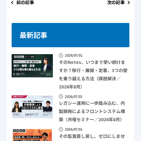
前の記事
次の記事
最新記事
2026/07/01
そのNotes、いつまで使い続けま
すか？移行・展開・定着、3つの壁
を乗り越える方法（課題解決／
2026年8月）
2026/07/01
レガシー運用に一歩踏み込む、内
製開発によるフロントシステム構
築（共催セミナー／2026年8月）
2026/07/01
その監査差し戻し、ゼロにしませ