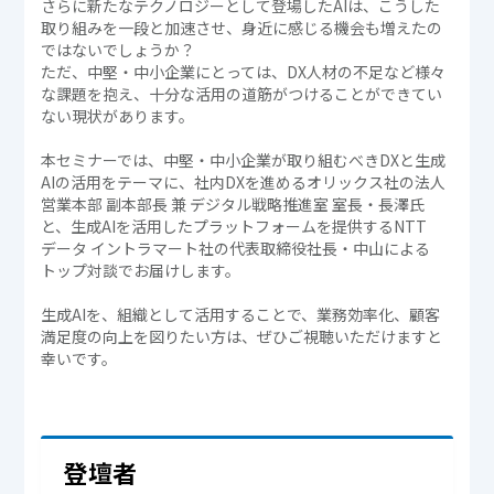
さらに新たなテクノロジーとして登場したAIは、こうした
取り組みを一段と加速させ、身近に感じる機会も増えたの
ではないでしょうか？
ただ、中堅・中小企業にとっては、DX人材の不足など様々
な課題を抱え、十分な活用の道筋がつけることができてい
ない現状があります。
本セミナーでは、中堅・中小企業が取り組むべきDXと生成
AIの活用をテーマに、社内DXを進めるオリックス社の法人
営業本部 副本部長 兼 デジタル戦略推進室 室長・長澤氏
と、生成AIを活用したプラットフォームを提供するNTT
データ イントラマート社の代表取締役社長・中山による
トップ対談でお届けします。
生成AIを、組織として活用することで、業務効率化、顧客
満足度の向上を図りたい方は、ぜひご視聴いただけますと
幸いです。
登壇者