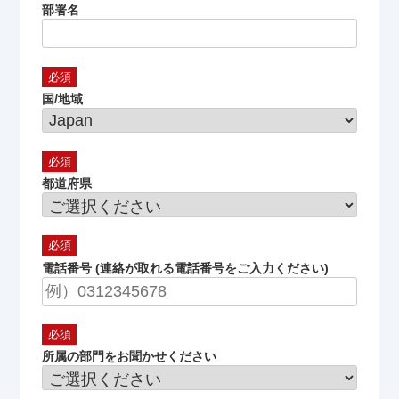
部署名
国/地域
都道府県
電話番号 (連絡が取れる電話番号をご入力ください)
所属の部門をお聞かせください