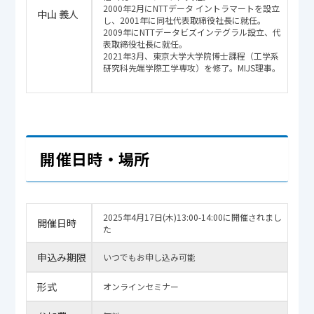
2000年2月にNTTデータ イントラマートを設立
中山 義人
し、2001年に同社代表取締役社長に就任。
2009年にNTTデータビズインテグラル設立、代
表取締役社長に就任。
2021年3月、東京大学大学院博士課程（工学系
研究科先端学際工学専攻）を修了。MIJS理事。
開催日時・場所
2025年4月17日(木)13:00-14:00に開催されまし
開催日時
た
申込み期限
いつでもお申し込み可能
形式
オンラインセミナー