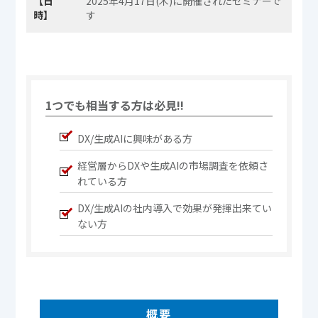
【日
2025年4月17日(木)に開催されたセミナーで
時】
す
1つでも相当する方は必見!!
DX/生成AIに興味がある方
経営層からDXや生成AIの市場調査を依頼さ
れている方
DX/生成AIの社内導入で効果が発揮出来てい
ない方
概要