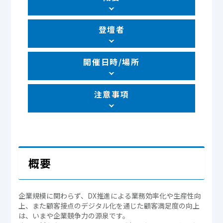
登壇者
開催日時/場所
注意事項
概要
企業規模に関わらず、DX推進による業務効率化や生産性向
上、また顧客接点のデジタル化を通じた顧客満足度の向上
は、いまや企業競争力の源泉です。