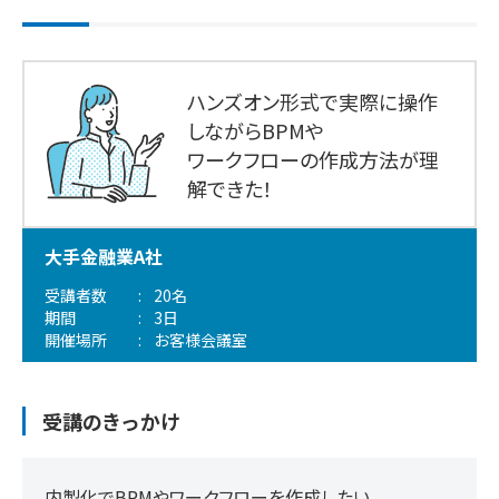
ハンズオン形式で実際に操作
しながらBPMや
ワークフローの作成方法が理
解できた！
大手金融業A社
受講者数
20名
期間
3日
開催場所
お客様会議室
受講のきっかけ
内製化でBPMやワークフローを作成したい