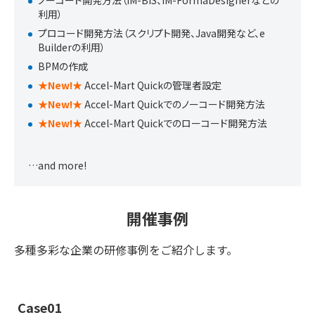
ノーコード開発方法（IM-BIS、IM-FormaDesignerなどの
利用）
プロコード開発方法（スクリプト開発、Java開発など、e
Builderの利用）
BPMの作成
★New!★
Accel-Mart Quickの管理者設定
★New!★
Accel-Mart Quickでのノーコード開発方法
★New!★
Accel-Mart Quickでのローコード開発方法
…and more!
開催事例
多種多彩な企業の研修事例をご紹介します。
Case01