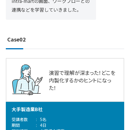
intra-martの画面、ワークフローとの
連携などを学習していきました。
Case02
演習で理解が深まった！
どこを
内製化するかのヒントになっ
た！
大手製造業B社
受講者数
5名
期間
4日