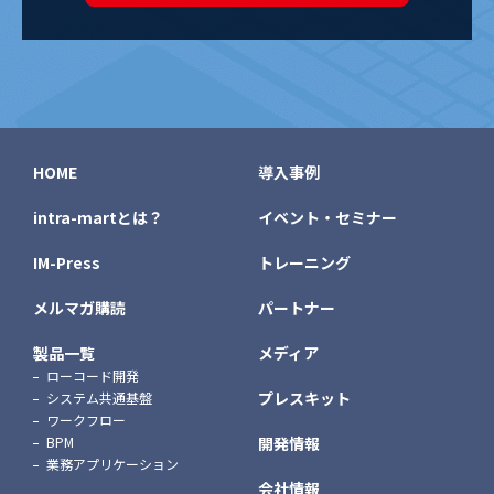
HOME
導入事例
intra-martとは？
イベント・セミナー
IM-Press
トレーニング
メルマガ購読
パートナー
製品一覧
メディア
ローコード開発
プレスキット
システム共通基盤
ワークフロー
BPM
開発情報
業務アプリケーション
会社情報