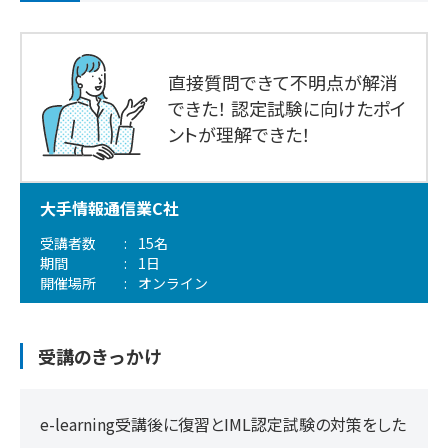
直接質問できて不明点が解消
できた！
認定試験に向けたポイ
ントが理解できた！
大手情報通信業C社
受講者数
15名
期間
1日
開催場所
オンライン
受講のきっかけ
e-learning受講後に復習とIML認定試験の対策をした