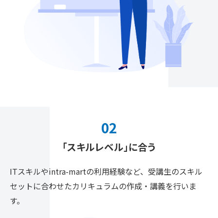
02
「スキルレベル」に合う
ITスキルやintra-martの利用経験など、受講生の
スキル
セットに合わせたカリキュラムの作成・講義を
行いま
す。