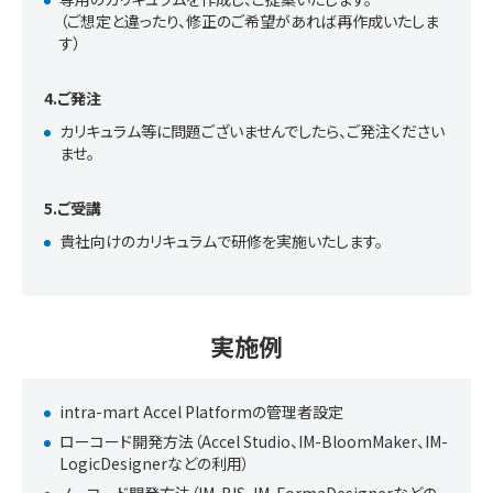
（ご想定と違ったり、修正のご希望があれば再作成いたしま
す）
4.ご発注
カリキュラム等に問題ございませんでしたら、ご発注ください
ませ。
5.ご受講
貴社向けのカリキュラムで研修を実施いたします。
実施例
intra-mart Accel Platformの管理者設定
ローコード開発方法（Accel Studio、IM-BloomMaker、IM-
LogicDesignerなどの利用）