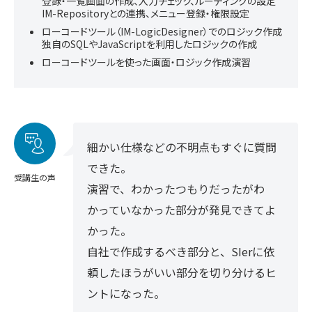
登録・一覧画面の作成、入力チェック、ルーティングの設定
IM-Repositoryとの連携、メニュー登録・権限設定
ローコードツール（IM-LogicDesigner）でのロジック作成
独自のSQLやJavaScriptを利用したロジックの作成
ローコードツールを使った画面・ロジック作成演習
細かい仕様などの不明点もすぐに質問
できた。
受講生の声
演習で、わかったつもりだったがわ
かっていなかった部分が発見できてよ
かった。
自社で作成するべき部分と、SIerに依
頼したほうがいい部分を切り分けるヒ
ントになった。