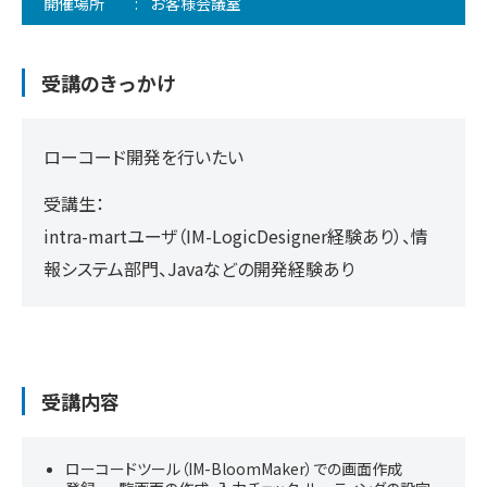
開催場所
お客様会議室
受講のきっかけ
ローコード開発を行いたい
受講生：
intra-martユーザ（IM-LogicDesigner経験あり）、情
報システム部門、Javaなどの開発経験あり
受講内容
ローコードツール（IM-BloomMaker）での画面作成