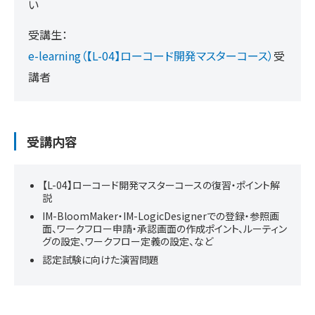
い
受講生：
e-learning（【L-04】ローコード開発マスターコース）
受
講者
受講内容
【L-04】ローコード開発マスターコースの復習・ポイント解
説
IM-BloomMaker・IM-LogicDesignerでの登録・参照画
面、ワークフロー申請・承認画面の作成ポイント、ルーティン
グの設定、ワークフロー定義の設定、など
認定試験に向けた演習問題