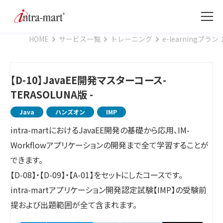
HOME
サービス一覧
トレーニング
e-learningプラン
【D-10】JavaEE開発マスターコース-
TERASOLUNA版 -
Java
ハンズオン
IMP
intra-martにおけるJavaEE開発の基礎から応用、IM-
Workflowアプリケーションの開発まで全て学習することが
できます。
【D-08】・【D-09】・【A-01】をセットにしたコースです。
intra-martアプリケーション開発認定試験【IMP】の受験前
提および出題範囲が全て含まれます。