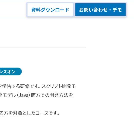
資料ダウンロード
お問い合わせ・デモ
ンズオン
基礎を学習する研修です。 スクリプト開発モ
aEE開発モデル（Java）両方での開発方法を
始める方を対象としたコースです。