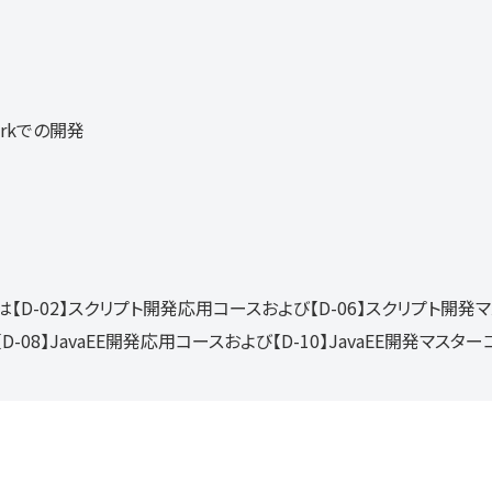
workでの開発
【D-02】スクリプト開発応用コースおよび【D-06】スクリプト開発
-08】JavaEE開発応用コースおよび【D-10】JavaEE開発マス