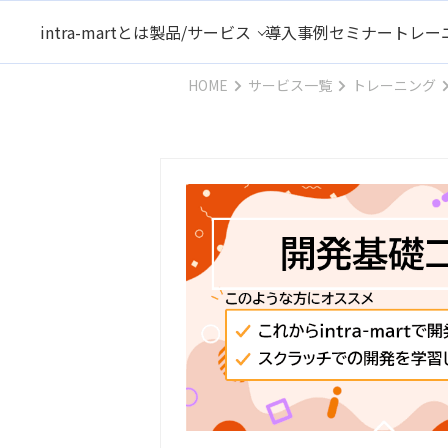
intra-martとは
製品/サービス
導入事例
セミナー
トレー
HOME
サービス一覧
トレーニング