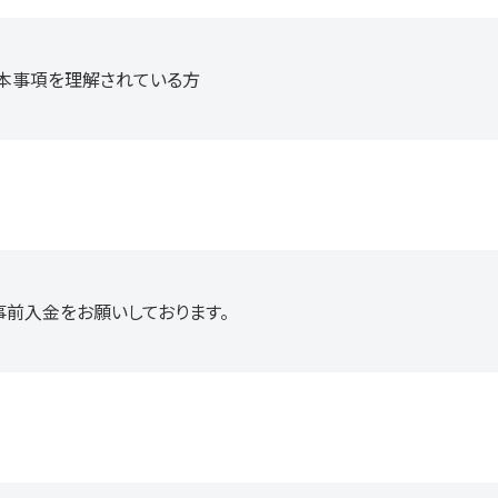
QLの基本事項を理解されている方
事前入金をお願いしております。