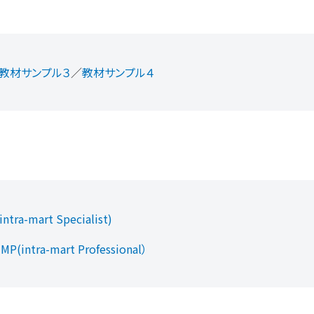
教材サンプル３
／
教材サンプル４
ra-mart Specialist)
ntra-mart Professional）