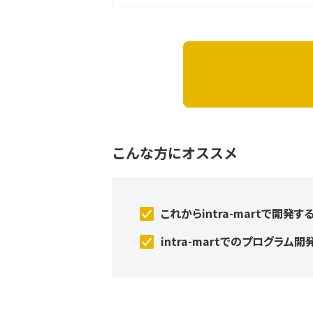
こんな方にオススメ
これからintra-martで開発す
intra-martでのプログラ