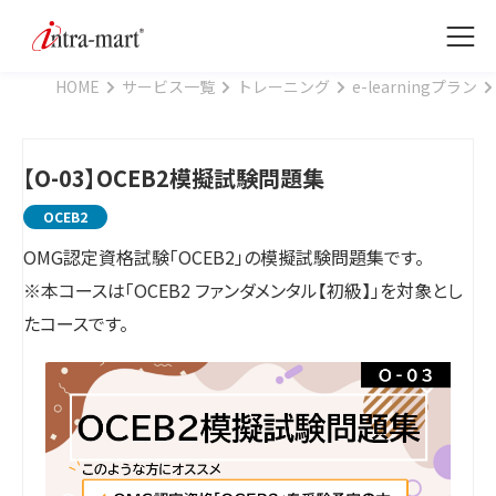
HOME
サービス一覧
トレーニング
e-learningプラン
【O-03】OCEB2模擬試験問題集
OCEB2
OMG認定資格試験「OCEB2」の模擬試験問題集です。
※本コースは「OCEB2 ファンダメンタル【初級】」を対象とし
たコースです。