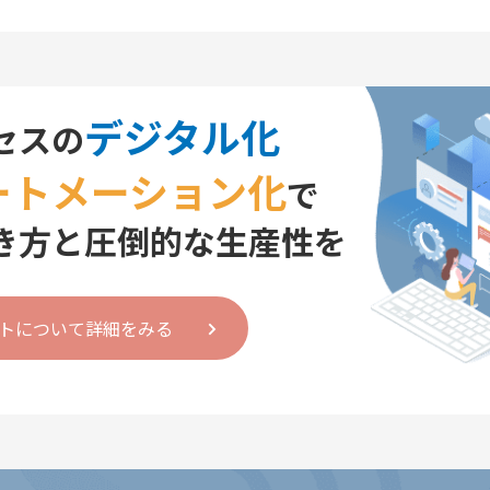
デジタル化
セスの
ートメーション化
で
き方と圧倒的な生産性を
トについて詳細をみる