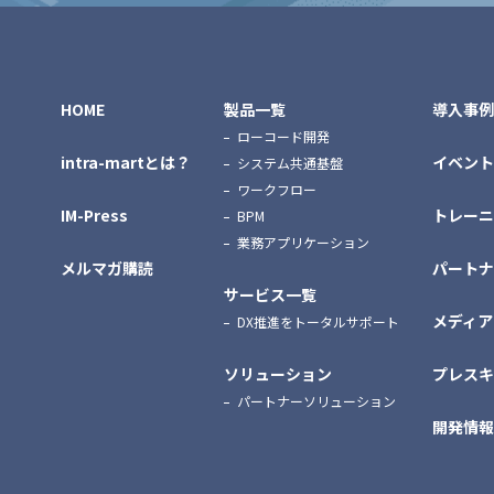
HOME
製品一覧
導入事例
ローコード開発
intra-martとは？
イベント
システム共通基盤
ワークフロー
IM-Press
トレーニ
BPM
業務アプリケーション
メルマガ購読
パートナ
サービス一覧
メディア
DX推進をトータルサポート
ソリューション
プレスキ
パートナーソリューション
開発情報