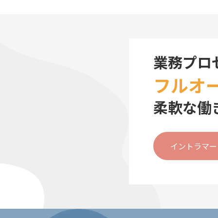
業務プロ
フルオ
柔軟な働
イントラマー