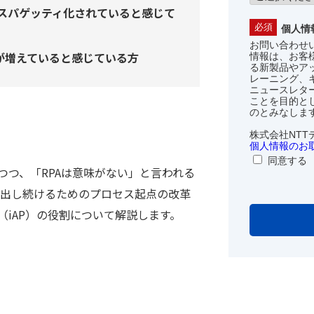
スパゲッティ化されていると感じて
個人情
お問い合わせ
けが増えていると感じている方
情報は、お客
る新製品やア
レーニング、
ニュースレター
ことを目的と
のとみなしま
株式会社NTT
個人情報のお
同意する
つつ、「RPAは意味がない」と⾔われる
出し続けるためのプロセス起点の改⾰
rt（iAP）の役割について解説します。