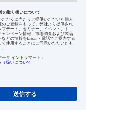
報の取り扱いについて
いただくに当たりご提供いただいた個人
様のご登録をもって、弊社より提供され
ップデート、セミナー、イベント、ト
キャンペーン情報、市場調査および製品
などの情報をEmail・電話でご案内する
して使用することにご同意いただいたも
す。
データ イントラマート：
取り扱いについて
送信する