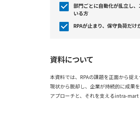
部⾨ごとに⾃動化が乱⽴し、
いる方
RPAが⽌まり、保守負荷だ
資料について
本資料では、RPAの課題を正⾯から捉え
現状から脱却し、企業が持続的に成果を
アプローチと、それを⽀えるintra-ma