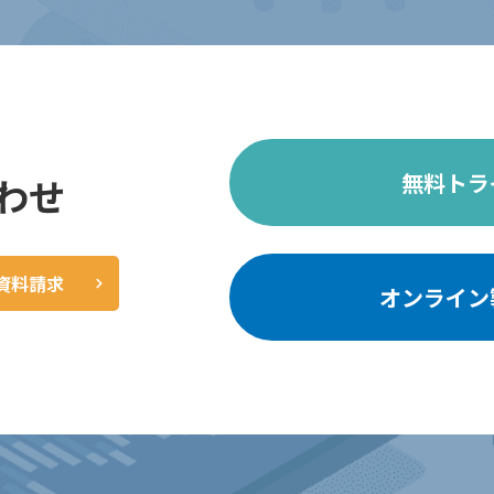
無料トラ
わせ
資料請求
オンライン