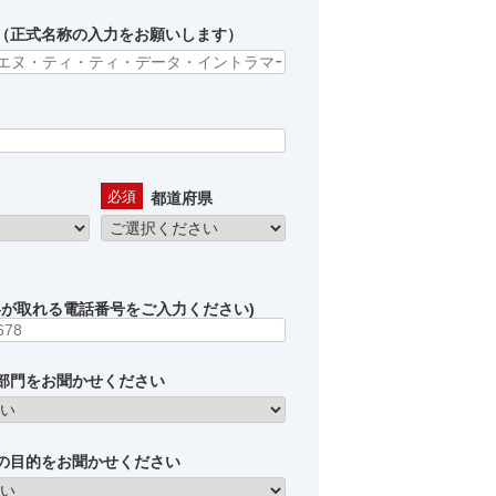
（
正式名称の入力をお願いします）
都道府県
絡が取れる電話番号をご入力ください)
部門をお聞かせください
の目的をお聞かせください