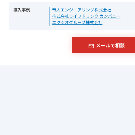
導入事例
帝人エンジニアリング株式会社
株式会社ライフドリンク カンパニー
エクシオグループ株式会社
メールで相談