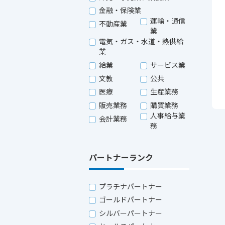
金融・保険業
運輸・通信
不動産業
業
電気・ガス・水道・熱供給
業
給業
サービス業
文教
公共
医療
生産業務
販売業務
購買業務
人事給与業
会計業務
務
パートナーランク
プラチナパートナー
ゴールドパートナー
シルバーパートナー