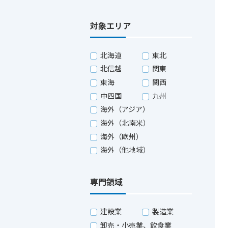
対象エリア
北海道
東北
北信越
関東
東海
関西
中四国
九州
海外（アジア）
海外（北南米）
海外（欧州）
海外（他地域）
専門領域
建設業
製造業
卸売・小売業、飲食業