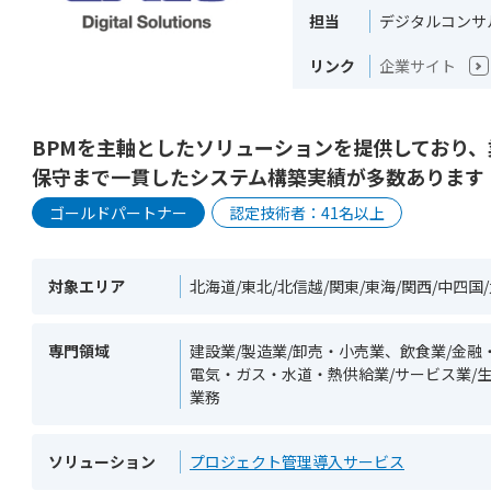
担当
デジタルコンサ
リンク
企業サイト
BPMを主軸としたソリューションを提供しており
保守まで一貫したシステム構築実績が多数あります
ゴールドパートナー
認定技術者：41名以上
対象エリア
北海道/東北/北信越/関東/東海/関西/中四国
専門領域
建設業/製造業/卸売・小売業、飲食業/金融
電気・ガス・水道・熱供給業/サービス業/生
業務
ソリューション
プロジェクト管理導入サービス