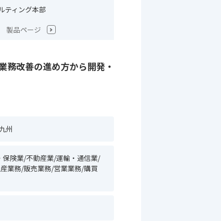
ルティング本部
製品ページ
、業務改善の進め方から開発・
/九州
・保険業/不動産業/運輸・通信業/
産業務/販売業務/営業業務/購買