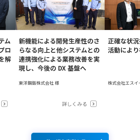
正確な状況
テム
新機能による開発生産性のさ
活動により
プロ
らなる向上と他システムとの
を解
連携強化による業務改善を実
現し、今後の DX 基盤へ
株式会社エスイ
東洋鋼鈑株式会社 様
詳しくみる