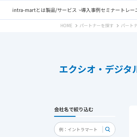
intra-martとは
製品/サービス
導入事例
セミナー
トレー
HOME
パートナーを探す
パート
エクシオ・デジタ
会社名で絞り込む