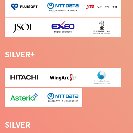
SILVER+
SILVER