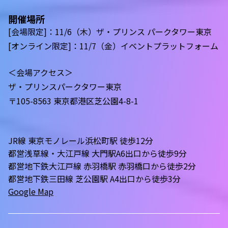
開催場所
[会場限定]：11/6（木）ザ・プリンス パークタワー東京
[オンライン限定]：11/7（金）イベントプラットフォーム
＜会場アクセス＞
ザ・プリンスパークタワー東京
〒105-8563 東京都港区芝公園4-8-1
JR線 東京モノレール浜松町駅 徒歩12分
都営浅草線・大江戸線 大門駅A6出口から徒歩9分
都営地下鉄大江戸線 赤羽橋駅 赤羽橋口から徒歩2分
都営地下鉄三田線 芝公園駅 A4出口から徒歩3分
Google Map