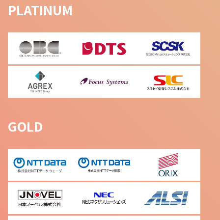
PLATINUM
GOLD