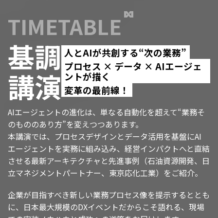
TIMETABLE
基調
人とAIが共創する“次の業務”
プロセス × データ × AIエージェ
講演
ントが描く
変革の最前線！
AIエージェントの進化は、単なる自動化を超えて“業務そ
のもののあり方”を変えつつあります。
本講演では、プロセスデザインとデータ活用を基盤にAI
エージェントを実務に組み込み、経営インパクトへと直結
させる最新アーキテクチャと先進事例（石油資源開発、日
立マネジメントパートナー、
東京応化工業
）をご紹介。
企業が目指すべき新しい業務プロセス像を提示するととも
に、日本最大規模のDXイベントだからこそ語れる、現場