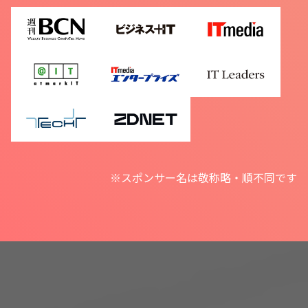
※スポンサー名は敬称略・順不同です