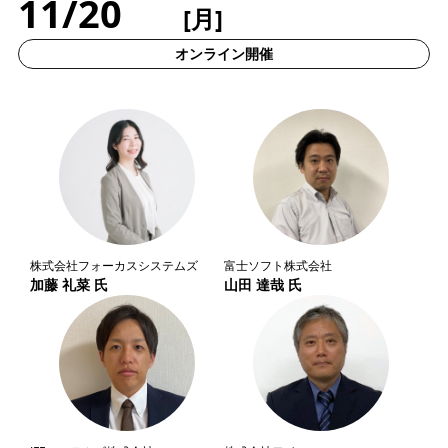
11/20
[月]
オンライン開催
株式会社フォーカスシステムズ
富士ソフト株式会社
加藤 礼菜 氏
山田 達哉 氏