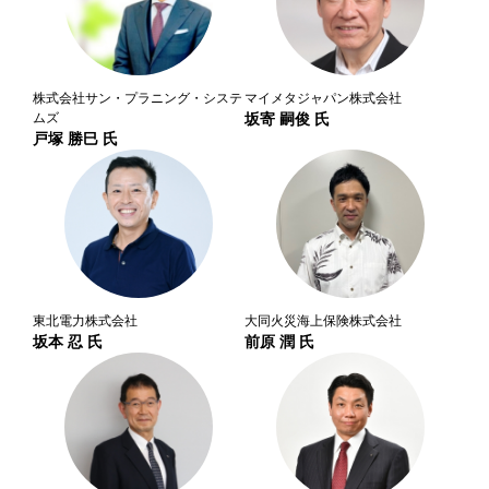
株式会社サン・プラニング・システ
マイメタジャパン株式会社
ムズ
坂寄 嗣俊 氏
戸塚 勝巳 氏
東北電力株式会社
大同火災海上保険株式会社
坂本 忍 氏
前原 潤 氏