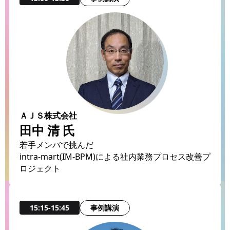
ＡＪＳ株式会社
田中 清 氏
若手メンバで挑んだ
intra-mart(IM-BPM)による社内業務プロセス改善プ
ロジェクト
事例講演
15:15-15:45