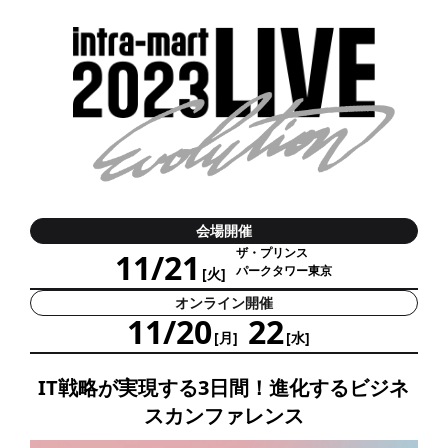
会場開催
ザ・プリンス
11/21
パークタワー東京
[火]
オンライン開催
11/20
22
[月]
[水]
IT戦略が実現する3日間！進化するビジネ
スカンファレンス