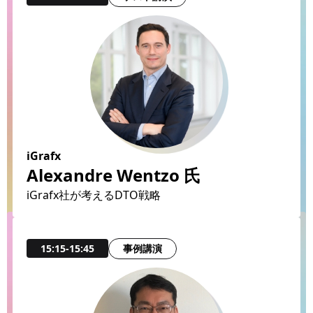
iGrafx
Alexandre Wentzo 氏
iGrafx社が考えるDTO戦略
事例講演
15:15-15:45