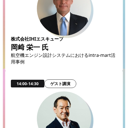
株式会社IHIエスキューブ
岡﨑 栄一 氏
航空機エンジン設計システムにおけるintra-mart活
用事例
ゲスト講演
14:00-14:30