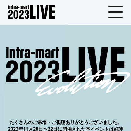
たくさんのご来場・ご視聴ありがとうございました。
2023年11⽉20⽇〜22⽇に開催された本イベントは好評