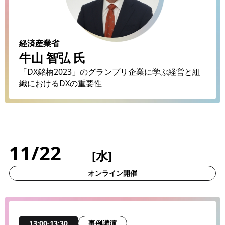
経済産業省
牛山 智弘 氏
「DX銘柄2023」のグランプリ企業に学ぶ経営と組
織におけるDXの重要性
11/22
[水]
オンライン開催
事例講演
13:00-13:30