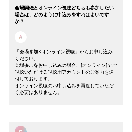
会場開催とオンライン視聴どちらも参加したい
場合は、どのように申込みをすればよいです
か？
「会場参加&オンライン視聴」からお申し込み
ください。
会場参加をお申し込みの場合、[オンライン]でご
視聴いただける視聴用アカウントのご案内を送
付しております。
オンライン視聴のお申し込みを再度していただ
く必要はありません。