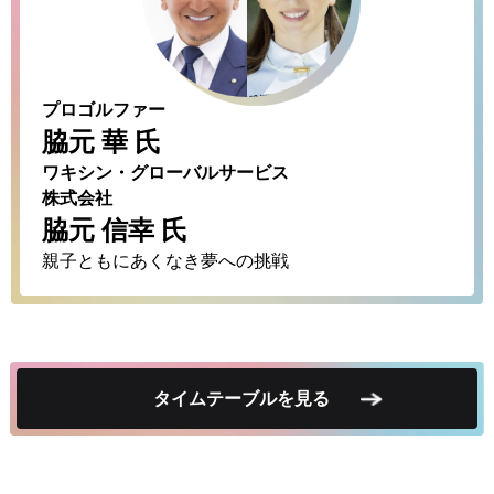
プロゴルファー
脇元 華 氏
ワキシン・グローバルサービス
株式会社
脇元 信幸 氏
親子ともにあくなき夢への挑戦
タイムテーブルを見る