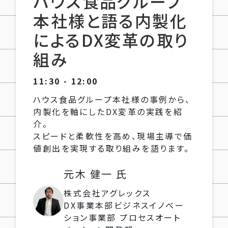
ハウス食品グループ
本社様と語る内製化
によるDX変革の取り
組み
11:30 - 12:00
ハウス食品グループ本社様の事例から、
内製化を軸にしたDX変革の実践を紹
介。
スピードと柔軟性を高め、現場主導で価
値創出を実現する取り組みを語ります。
元木 健一 氏
株式会社アグレックス
DX事業本部ビジネスイノベー
ション事業部 プロセスオート