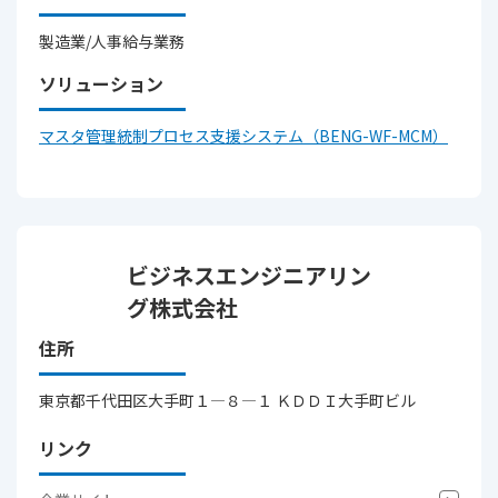
製造業/人事給与業務
ソリューション
マスタ管理統制プロセス支援システム（BENG-WF-MCM）
ビジネスエンジニアリン
グ株式会社
住所
東京都千代田区大手町１―８―１ ＫＤＤＩ大手町ビル
リンク