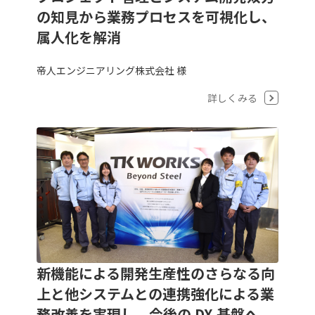
の知見から業務プロセスを可視化し、
属人化を解消
帝人エンジニアリング株式会社 様
詳しくみる
新機能による開発生産性のさらなる向
上と他システムとの連携強化による業
務改善を実現し、今後の DX 基盤へ