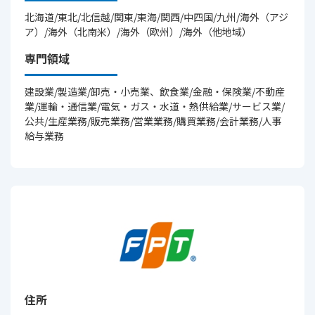
北海道/東北/北信越/関東/東海/関西/中四国/九州/海外（アジ
ア）/海外（北南米）/海外（欧州）/海外（他地域）
専門領域
建設業/製造業/卸売・小売業、飲食業/金融・保険業/不動産
業/運輸・通信業/電気・ガス・水道・熱供給業/サービス業/
公共/生産業務/販売業務/営業業務/購買業務/会計業務/人事
給与業務
住所