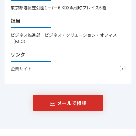
東京都港区芝公園1－7－6 KDX浜松町プレイス6階
担当
ビジネス推進部 ビジネス・クリエーション・オフィス
（BCO）
リンク
企業サイト
メールで相談