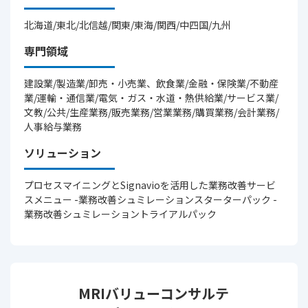
北海道/東北/北信越/関東/東海/関西/中四国/九州
専門領域
建設業/製造業/卸売・小売業、飲食業/金融・保険業/不動産
業/運輸・通信業/電気・ガス・水道・熱供給業/サービス業/
文教/公共/生産業務/販売業務/営業業務/購買業務/会計業務/
人事給与業務
ソリューション
プロセスマイニングとSignavioを活用した業務改善サービ
スメニュー -業務改善シュミレーションスターターパック -
業務改善シュミレーショントライアルパック
MRIバリューコンサルテ