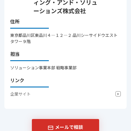
ィング・アンド・ソリュ
ーションズ株式会社
住所
東京都品川区東品川４―１２―２ 品川シーサイドウエスト
タワー９階
担当
ソリューション事業本部 戦略事業部
リンク
企業サイト
メールで相談