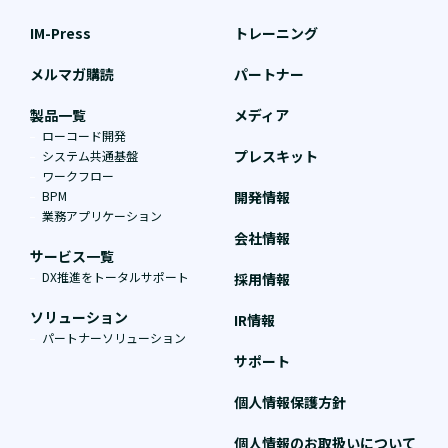
IM-Press
トレーニング
メルマガ購読
パートナー
製品一覧
メディア
ローコード開発
プレスキット
システム共通基盤
ワークフロー
BPM
開発情報
業務アプリケーション
会社情報
サービス一覧
DX推進をトータルサポート
採用情報
ソリューション
IR情報
パートナーソリューション
サポート
個人情報保護方針
個人情報のお取扱いについて