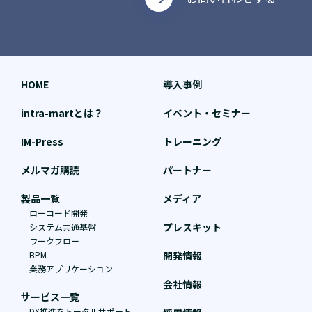
HOME
導入事例
intra-martとは？
イベント・セミナー
IM-Press
トレーニング
メルマガ購読
パートナー
製品一覧
メディア
ローコード開発
プレスキット
システム共通基盤
ワークフロー
BPM
開発情報
業務アプリケーション
会社情報
サービス一覧
DX推進をトータルサポート